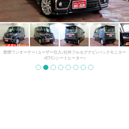
禁煙ワンオーナー♪ユーザー仕入♪社外フルセグナビ♪バックモニター
♪ETC♪シートヒーター♪