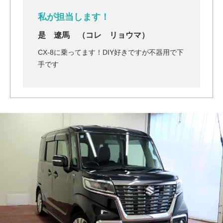
私が担当します！
是 遼馬 （コレ リョウマ）
CX-8に乗ってます！DIY好きですが不器用で下
手です